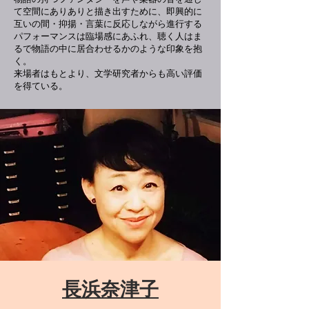
て空間にありありと描き出すために、即興的に
互いの間・抑揚・言葉に反応しながら進行する
パフォーマンスは臨場感にあふれ、聴く人はま
るで物語の中に居合わせるかのような印象を抱
く。
来場者はもとより、文学研究者からも高い評価
を得ている。
長浜奈津子