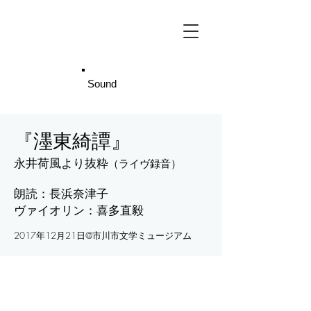
Sound
『濹東綺譚』
永井荷風より抜粋
（ライヴ録音）
朗読：長浜奈津子
ヴァイオリン：喜多直毅
2017年12月21日@市川市文学ミュージアム