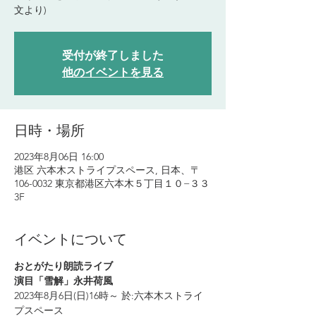
文より)
受付が終了しました
他のイベントを見る
日時・場所
2023年8月06日 16:00
港区 六本木ストライプスペース, 日本、〒
106-0032 東京都港区六本木５丁目１０−３３
3F
イベントについて
おとがたり朗読ライブ
演目「雪解」永井荷風
2023年8月6日(日)16時～ 於:六本木ストライ
プスペース