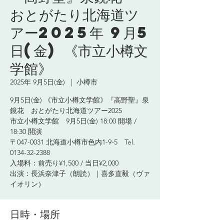
おとがたり北海道ツ
アー2025年 9月5
日(金) 《市立小樽文
学館》
2025年 9月5日(金)
  |  
小樽市
9月5日(金) 《市立小樽文学館》『高野聖』泉
鏡花 おとがたり北海道ツアー2025
市立小樽文学館 9月5日(金) 18:00 開場 /
18:30 開演
〒047-0031 北海道小樽市色内1-9-5 Tel.
0134-32-2388
入場料：前売り¥1,500 / 当日¥2,000
出演：長浜奈津子（朗読）｜喜多直毅（ヴァ
イオリン）
日時・場所