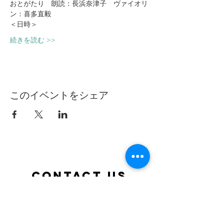
おとがたり　朗読：長浜奈津子　ヴァイオリ
ン：喜多直毅
＜日時＞
続きを読む >>
このイベントをシェア
Contact Us