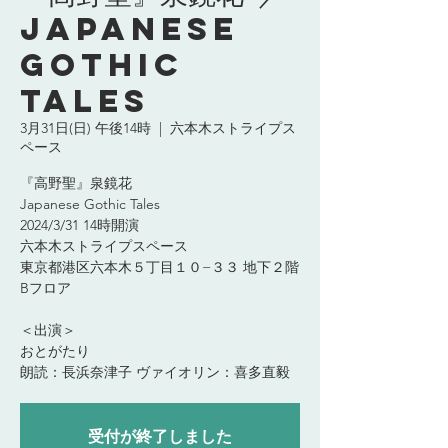
Japanese
Gothic
Tales
3月31日(日) 午後14時
  |  
六本木ストライプス
ペース
『高野聖』泉鏡花
Japanese Gothic Tales
2024/3/31 14時開演
六本木ストライプスペース
東京都港区六本木５丁目１０−３３ 地下２階
Bフロア
＜出演＞
おとがたり
受付が終了しました