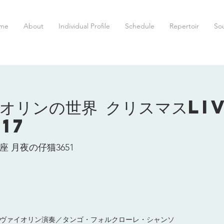
me
About
Individual Profile
Schedule
Repertoir
So
オリンの世界 クリスマスLIV
17
座 月夜の仔猫3651
ヴァイオリン演奏／タンゴ・フォルクローレ・シャンソ