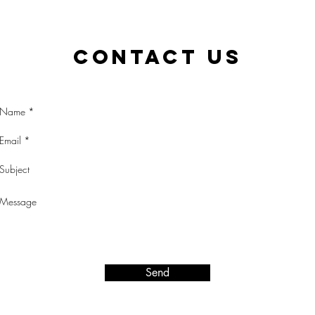
Contact Us
Send