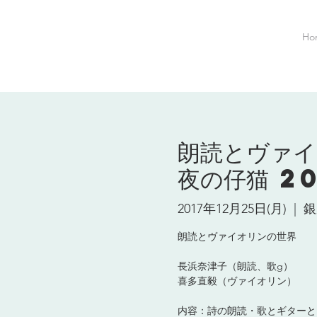
Ho
朗読とヴァイ
夜の仔猫 20
2017年12月25日(月)
  |  
銀
朗読とヴァイオリンの世界
長浜奈津子（朗読、歌g）
喜多直毅（ヴァイオリン）
内容：詩の朗読・歌とギターと