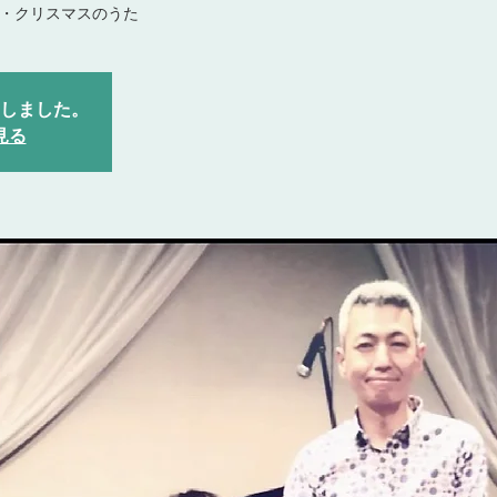
・クリスマスのうた
しました。
見る