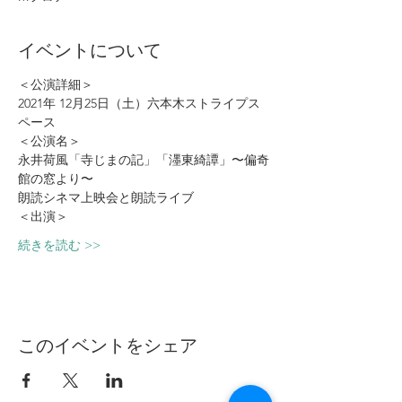
イベントについて
＜公演詳細＞
2021年 12月25日（土）六本木ストライプス
ペース
＜公演名＞
永井荷風「寺じまの記」「濹東綺譚」〜偏奇
館の窓より〜
朗読シネマ上映会と朗読ライブ
＜出演＞
続きを読む >>
このイベントをシェア