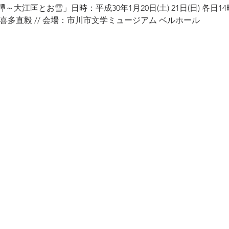
江匡とお雪」日時：平成30年1月20日(土) 21日(日) 各日14
喜多直毅 // 会場：市川市文学ミュージアム ベルホール