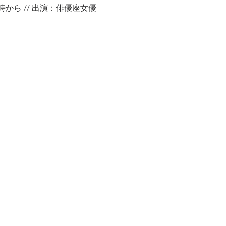
時から // 出演：俳優座女優 