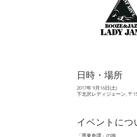
日時・場所
2017年 9月16日(土)
下北沢レディジェーン, 〒155
イベントにつ
「墨東奇譚」の地