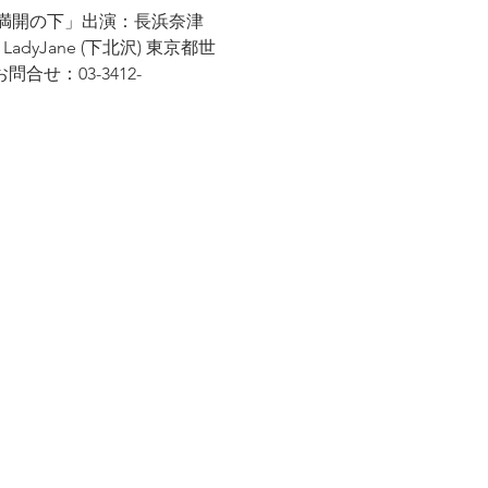
満開の下」出演：長浜奈津
dyJane (下北沢) 東京都世
・お問合せ：03-3412-