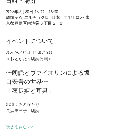
日時・場所
2026年9月20日 15:00 – 16:30
雑司ヶ谷 エルチョクロ, 日本、〒171-0022 東
京都豊島区南池袋３丁目２−８
イベントについて
2026/9/20 (日) 14:30/15:00
＜おとがたり朗読公演＞
〜朗読とヴァイオリンによる坂
口安吾の世界〜
「夜長姫と耳男」
出演：おとがたり
長浜奈津子　朗読
続きを読む >>