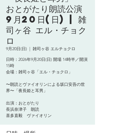
おとがたり朗読公演
9月20日(日) | 雑
司ヶ谷 エル・チョク
ロ
9月20日(日)
  |  
雑司ヶ谷 エルチョクロ
日時：2026年9月20日(日) 開場 14時半／開演
15時
会場：雑司ヶ谷「エル・チョクロ」
〜朗読とヴァイオリンによる坂口安吾の世
界〜「夜長姫と耳男」
出演：おとがたり
長浜奈津子 朗読
喜多直毅 ヴァイオリン