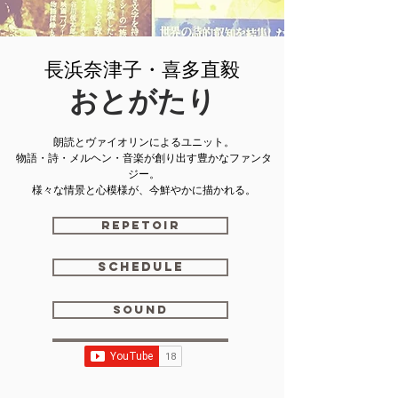
長浜奈津子・喜多直毅
おとがたり
朗読とヴァイオリンによるユニット。
物語・詩・メルヘン・音楽が創り出す豊かなファンタ
ジー。
様々な情景と心模様が、今鮮やかに描かれる。
repetoir
schedule
sound