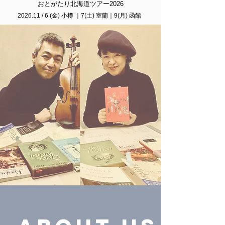
おとがたり北海道ツアー2026
2026.11 / 6 (金) 小樽 ｜7(土) 室蘭
｜9(月) 函館